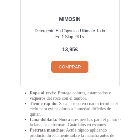
MIMOSIN
Detergente En Cápsulas Ultimate Todo
En 1 Skip 26 Lv
13,95€
COMPRAR
Ropa al revés:
Protege colores, estampados y
vaqueros del roce con el tambor.
Tiende rápido:
Saca la ropa en cuanto termine el
ciclo para evitar olores a humedad difíciles de
quitar.
Lana doblada:
Nunca uses perchas para el punto o
la lana; se deforman. Guárdalos en estantes.
Pretrata manchas:
Actúa rápido aplicando
producto directamente sobre la mancha antes de