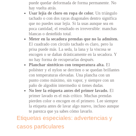
puede quedar deformada de forma permanente. No
hay vuelta atrás.
Usar lejía de cloro en ropa de color.
Un triángulo
tachado o con dos rayas diagonales dentro significa
que no puedes usar lejía. Si la usas aunque sea en
poca cantidad, el resultado es irreversible: manchas
blancas o desteñido total.
Meter en la secadora prendas que no la admiten.
El cuadrado con círculo tachado es claro, pero la
prisa puede más. La seda, la lana y la viscosa se
encogen o se dañan drásticamente en la secadora. Y
no hay forma de recuperarlas después.
Planchar sintéticos con temperatura alta.
El
poliéster y el nylon se derriten o se quedan brillantes
con temperaturas elevadas. Una plancha con un
punto como máximo, sin vapor, y siempre con un
paño de algodón intermedio si tienes dudas.
No leer la etiqueta antes del primer lavado.
El
primer lavado es el más crítico. Muchas prendas
pierden color o encogen en el primero. Lee siempre
la etiqueta antes de lavar algo nuevo, incluso aunque
te parezca que ya sabes cómo lavarlo.
Etiquetas especiales: advertencias y
casos particulares