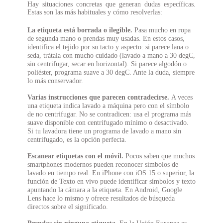
Hay situaciones concretas que generan dudas específicas.
Estas son las más habituales y cómo resolverlas:
La etiqueta está borrada o ilegible.
Pasa mucho en ropa
de segunda mano o prendas muy usadas. En estos casos,
identifica el tejido por su tacto y aspecto: si parece lana o
seda, trátala con mucho cuidado (lavado a mano a 30 degC,
sin centrifugar, secar en horizontal). Si parece algodón o
poliéster, programa suave a 30 degC. Ante la duda, siempre
lo más conservador.
Varias instrucciones que parecen contradecirse.
A veces
una etiqueta indica lavado a máquina pero con el símbolo
de no centrifugar. No se contradicen: usa el programa más
suave disponible con centrifugado mínimo o desactivado.
Si tu lavadora tiene un programa de lavado a mano sin
centrifugado, es la opción perfecta.
Escanear etiquetas con el móvil.
Pocos saben que muchos
smartphones modernos pueden reconocer símbolos de
lavado en tiempo real. En iPhone con iOS 15 o superior, la
función de Texto en vivo puede identificar símbolos y texto
apuntando la cámara a la etiqueta. En Android, Google
Lens hace lo mismo y ofrece resultados de búsqueda
directos sobre el significado.