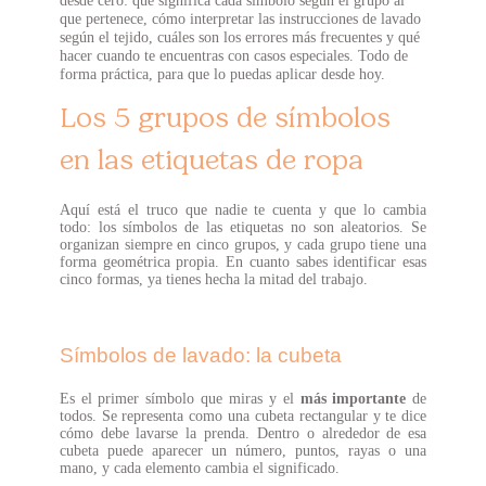
desde cero: qué significa cada símbolo según el grupo al
que pertenece, cómo interpretar las instrucciones de lavado
según el tejido, cuáles son los errores más frecuentes y qué
hacer cuando te encuentras con casos especiales. Todo de
forma práctica, para que lo puedas aplicar desde hoy.
Los 5 grupos de símbolos
en las etiquetas de ropa
Aquí está el truco que nadie te cuenta y que lo cambia
todo: los símbolos de las etiquetas no son aleatorios. Se
organizan siempre en cinco grupos, y cada grupo tiene una
forma geométrica propia. En cuanto sabes identificar esas
cinco formas, ya tienes hecha la mitad del trabajo.
Símbolos de lavado: la cubeta
Es el primer símbolo que miras y el
más importante
de
todos. Se representa como una cubeta rectangular y te dice
cómo debe lavarse la prenda. Dentro o alrededor de esa
cubeta puede aparecer un número, puntos, rayas o una
mano, y cada elemento cambia el significado.