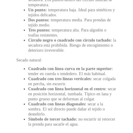
temperatura.
Un punto:
temperatura baja. Ideal para sintéticos y
tejidos delicados.
Dos puntos:
temperatura media. Para prendas de
tejido medio.
Tres puntos:
temperatura alta. Para algodón o
toallas resistentes.
Circulo negro o cuadrado con circulo tachado:
la
secadora está prohibida. Riesgo de encogimiento o
deterioro irreversible.
Secado natural:
Cuadrado con línea curva en la parte superior:
tender en cuerda o tendedero. El más habitual.
Cuadrado con tres líneas verticales:
secar colgada
en percha, sin escurrir.
Cuadrado con línea horizontal en el centro:
secar
en posición horizontal, tumbada. Típico en lana y
punto grueso que se deforman al colgar.
Cuadrado con líneas diagonales:
secar a la
sombra. El sol directo puede dañar el tejido o
desteñirlo.
Símbolo de torcer tachado:
no escurrir ni retorcer
la prenda para sacarle el agua.