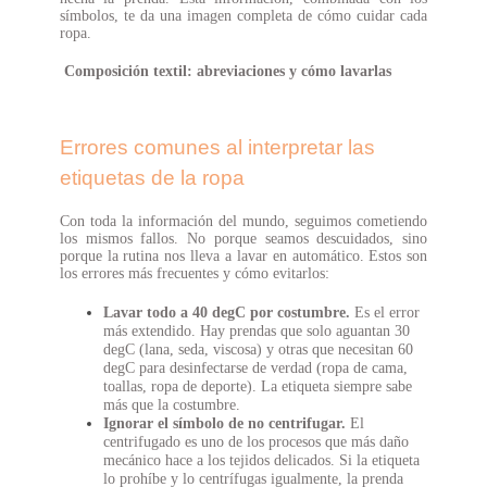
símbolos, te da una imagen completa de cómo cuidar cada
ropa.
Composición textil: abreviaciones y cómo lavarlas
Errores comunes al interpretar las
etiquetas de la ropa
Con toda la información del mundo, seguimos cometiendo
los mismos fallos. No porque seamos descuidados, sino
porque la rutina nos lleva a lavar en automático. Estos son
los errores más frecuentes y cómo evitarlos:
Lavar todo a 40 degC por costumbre.
Es el error
más extendido. Hay prendas que solo aguantan 30
degC (lana, seda, viscosa) y otras que necesitan 60
degC para desinfectarse de verdad (ropa de cama,
toallas, ropa de deporte). La etiqueta siempre sabe
más que la costumbre.
Ignorar el símbolo de no centrifugar.
El
centrifugado es uno de los procesos que más daño
mecánico hace a los tejidos delicados. Si la etiqueta
lo prohíbe y lo centrífugas igualmente, la prenda