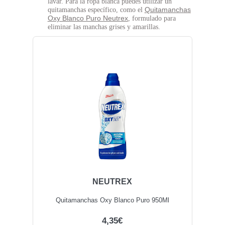
lavar. Para la ropa blanca puedes utilizar un
Quitamanchas
quitamanchas específico, como el
Oxy Blanco Puro Neutrex
, formulado para
eliminar las manchas grises y amarillas.
NEUTREX
Quitamanchas Oxy Blanco Puro 950Ml
4,35€