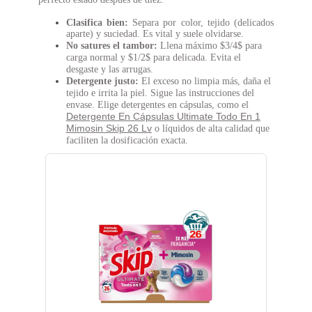
Clasifica bien:
Separa por color, tejido (delicados
aparte) y suciedad. Es vital y suele olvidarse.
No satures el tambor:
Llena máximo $3/4$ para
carga normal y $1/2$ para delicada. Evita el
desgaste y las arrugas.
Detergente justo:
El exceso no limpia más, daña el
tejido e irrita la piel. Sigue las instrucciones del
envase. Elige detergentes en cápsulas, como el
Detergente En Cápsulas Ultimate Todo En 1
Mimosin Skip 26 Lv
o líquidos de alta calidad que
faciliten la dosificación exacta.