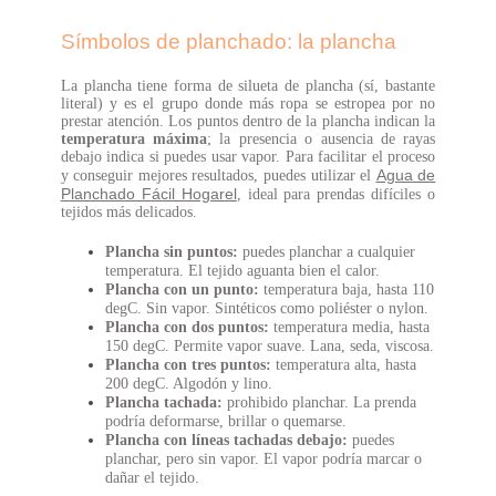
Símbolos de planchado: la plancha
La plancha tiene forma de silueta de plancha (sí, bastante
literal) y es el grupo donde más ropa se estropea por no
prestar atención. Los puntos dentro de la plancha indican la
temperatura máxima
; la presencia o ausencia de rayas
debajo indica si puedes usar vapor. Para facilitar el proceso
Agua de
y conseguir mejores resultados, puedes utilizar el
Planchado Fácil Hogarel
, ideal para prendas difíciles o
tejidos más delicados.
Plancha sin puntos:
puedes planchar a cualquier
temperatura. El tejido aguanta bien el calor.
Plancha con un punto:
temperatura baja, hasta 110
degC. Sin vapor. Sintéticos como poliéster o nylon.
Plancha con dos puntos:
temperatura media, hasta
150 degC. Permite vapor suave. Lana, seda, viscosa.
Plancha con tres puntos:
temperatura alta, hasta
200 degC. Algodón y lino.
Plancha tachada:
prohibido planchar. La prenda
podría deformarse, brillar o quemarse.
Plancha con líneas tachadas debajo:
puedes
planchar, pero sin vapor. El vapor podría marcar o
dañar el tejido.