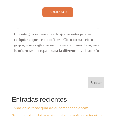
COMPRAR
Con esta guía ya tienes todo lo que necesitas para leer
cualquier etiqueta con confianza. Cinco formas, cinco
grupos, y una regla que siempre vale: si tienes dudas, ve a
lo más suave. Tu ropa
notará la diferencia
, y tú también.
Buscar
Entradas recientes
Óxido en la ropa: guía de quitamanchas eficaz
Guía completa del masaje capilar: beneficios y técnicas