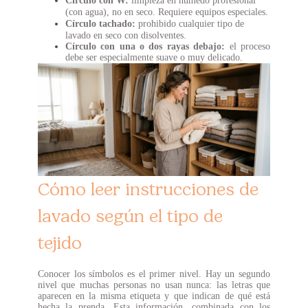
Círculo con W:
limpieza en húmedo profesional
(con agua), no en seco. Requiere equipos especiales.
Círculo tachado:
prohibido cualquier tipo de
lavado en seco con disolventes.
Círculo con una o dos rayas debajo:
el proceso
debe ser especialmente suave o muy delicado.
Cómo leer instrucciones de
lavado según el tipo de
tejido
Conocer los símbolos es el primer nivel. Hay un segundo
nivel que muchas personas no usan nunca: las letras que
aparecen en la misma etiqueta y que indican de qué está
hecha la prenda. Esta información, combinada con los