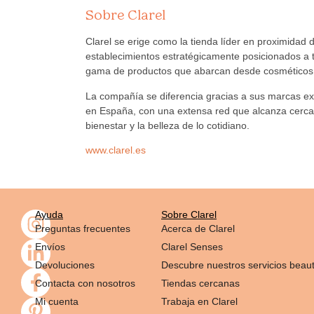
Sobre Clarel
Clarel se erige como la tienda líder en proximidad
establecimientos estratégicamente posicionados a t
gama de productos que abarcan desde cosméticos h
La compañía se diferencia gracias a sus marcas e
en España, con una extensa red que alcanza cerca de
bienestar y la belleza de lo cotidiano.
www.clarel.es
Ayuda
Sobre Clarel
Preguntas frecuentes
Acerca de Clarel
Envíos
Clarel Senses
Devoluciones
Descubre nuestros servicios beau
Contacta con nosotros
Tiendas cercanas
Mi cuenta
Trabaja en Clarel