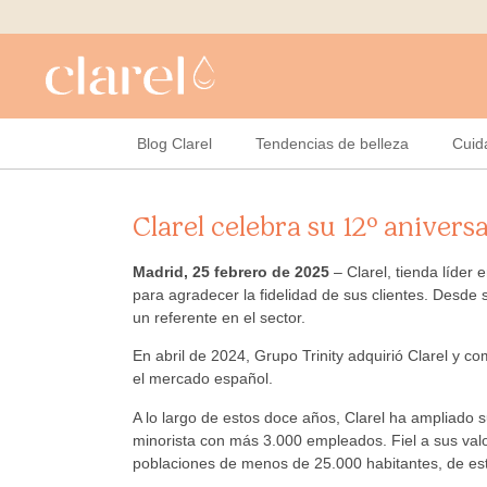
Blog Clarel
Tendencias de belleza
Cuid
Clarel celebra su 12º anivers
Madrid, 25 febrero de 2025
– Clarel, tienda líder
para agradecer la fidelidad de sus clientes. Desde
un referente en el sector.
En abril de 2024, Grupo Trinity adquirió Clarel y c
el mercado español.
A lo largo de estos doce años, Clarel ha ampliado s
minorista con más 3.000 empleados. Fiel a sus val
poblaciones de menos de 25.000 habitantes, de est