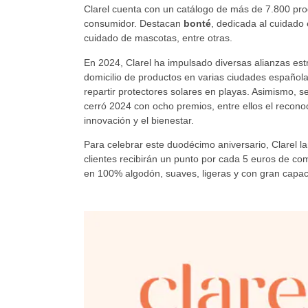
Clarel cuenta con un catálogo de más de 7.800 prod
consumidor. Destacan
bonté
, dedicada al cuidado
cuidado de mascotas, entre otras.
En 2024, Clarel ha impulsado diversas alianzas est
domicilio de productos en varias ciudades español
repartir protectores solares en playas. Asimismo, 
cerró 2024 con ocho premios, entre ellos el recono
innovación y el bienestar.
Para celebrar este duodécimo aniversario, Clarel l
clientes recibirán un punto por cada 5 euros de c
en 100% algodón, suaves, ligeras y con gran capac