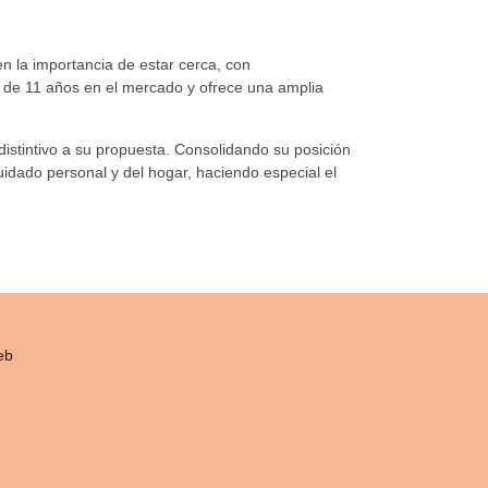
n la importancia de estar cerca, con
s de 11 años en el mercado y ofrece una amplia
istintivo a su propuesta. Consolidando su posición
uidado personal y del hogar, haciendo especial el
eb