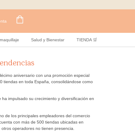
enta
maquillaje
Salud y Bienestar
TIENDA 🛒
 tendencias
uodécimo aniversario con una promoción especial
.000 tiendas en toda España, consolidándose como
 ha impulsado su crecimiento y diversificación en
 uno de los principales empleadores del comercio
a cuenta con más de 500 tiendas ubicadas en
 otros operadores no tienen presencia.