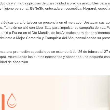
uctos y 7 marcas propias de gran calidad a precios asequibles para ay
 e higiene personal;
BeNeSk
, enfocada en cosmética;
Hogarel
, especi
ratégicas para fortalecer su presencia en el mercado. Destacan sus ac
as. También se alió con Uber Eats para impulsar su campaña de «La Po
se unió a Purina en el Día Mundial de los Animales para donar alimento
cimiento a Mejor Comercio y Franquicia del Año, consolidando su pres
anza una promoción especial que se extenderá del 26 de febrero al 27
ompra. Acumulando los puntos necesarios y abonando una pequeña canti
idad de absorción.