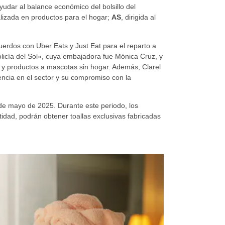
udar al balance económico del bolsillo del
alizada en productos para el hogar;
AS
, dirigida al
uerdos con Uber Eats y Just Eat para el reparto a
licía del Sol», cuya embajadora fue Mónica Cruz, y
s y productos a mascotas sin hogar. Además, Clarel
encia en el sector y su compromiso con la
 de mayo de 2025. Durante este periodo, los
dad, podrán obtener toallas exclusivas fabricadas