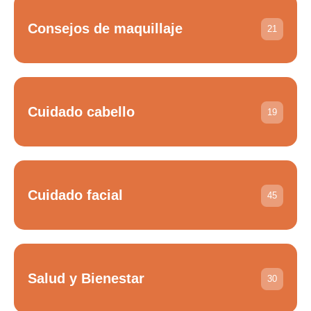
Consejos de maquillaje
21
Cuidado cabello
19
Cuidado facial
45
Salud y Bienestar
30